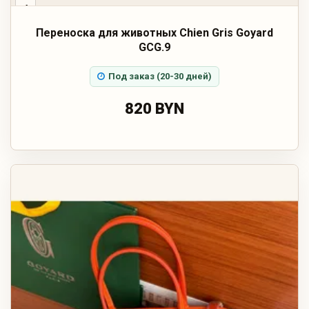
‹
Переноска для животных Chien Gris Goyard
GCG.9
Под заказ (20-30 дней)
820 BYN