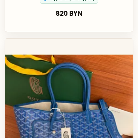
820 BYN