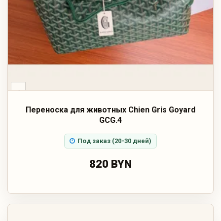
‹
Переноска для животных Chien Gris Goyard
GCG.4
Под заказ (20-30 дней)
820 BYN