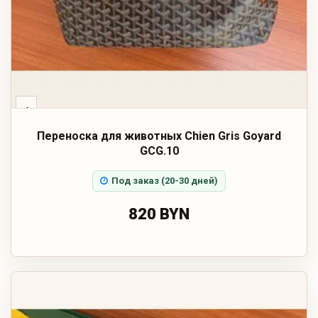
‹
Переноска для животных Chien Gris Goyard
GCG.10
Под заказ (20-30 дней)
820 BYN