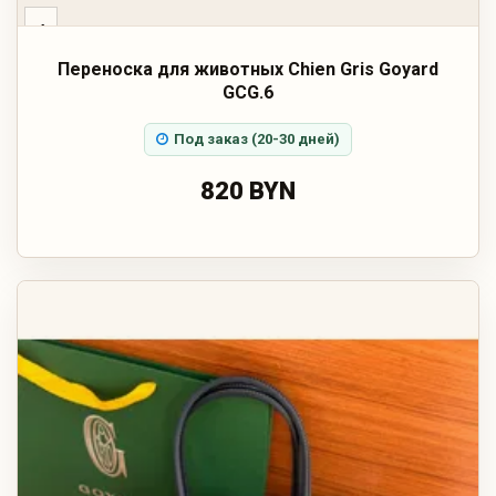
‹
Переноска для животных Chien Gris Goyard
GCG.6
Под заказ (20-30 дней)
820 BYN