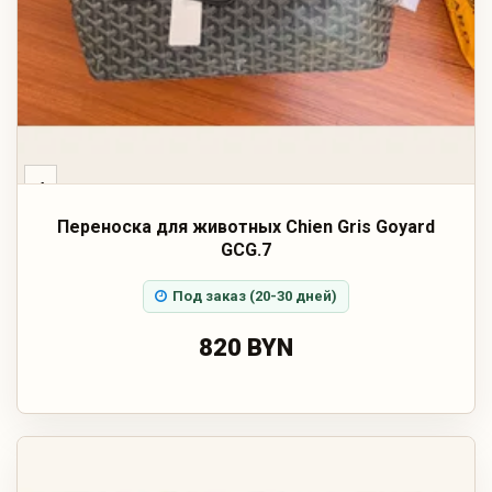
‹
Переноска для животных Chien Gris Goyard
GCG.7
Под заказ (20-30 дней)
820 BYN