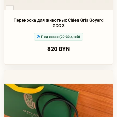
‹
Переноска для животных Chien Gris Goyard
GCG.3
Под заказ (20-30 дней)
820 BYN