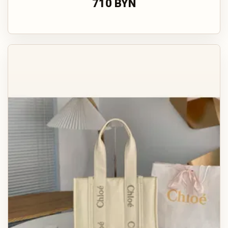
710 BYN