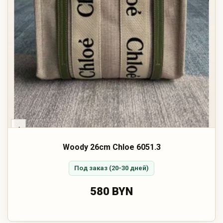
‹
Woody 26cm Chloe 6051.3
Под заказ (20-30 дней)
580 BYN