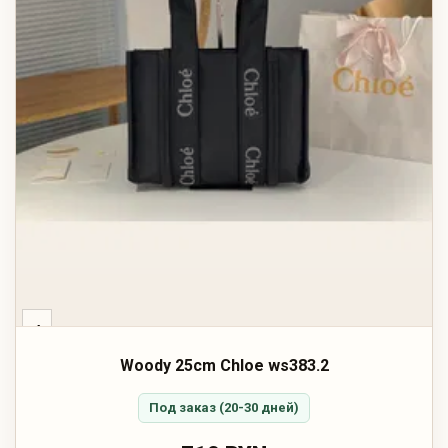
‹
Woody 25cm Chloe ws383.2
Под заказ (20-30 дней)