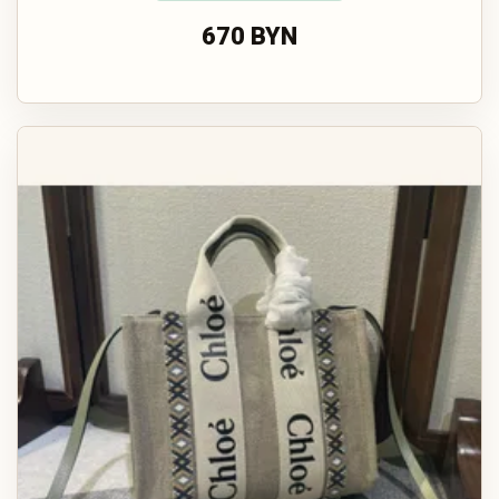
670 BYN