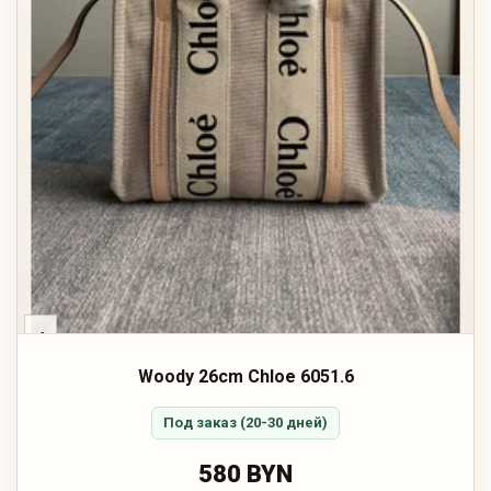
‹
Woody 26cm Chloe 6051.6
Под заказ (20-30 дней)
580 BYN