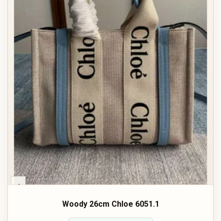
‹
Woody 26cm Chloe 6051.1