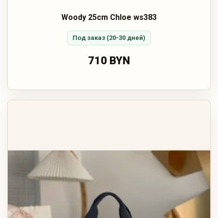
Woody 25cm Chloe ws383
Под заказ (20-30 дней)
710 BYN