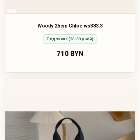
‹
Woody 25cm Chloe ws383.3
Под заказ (20-30 дней)
710 BYN