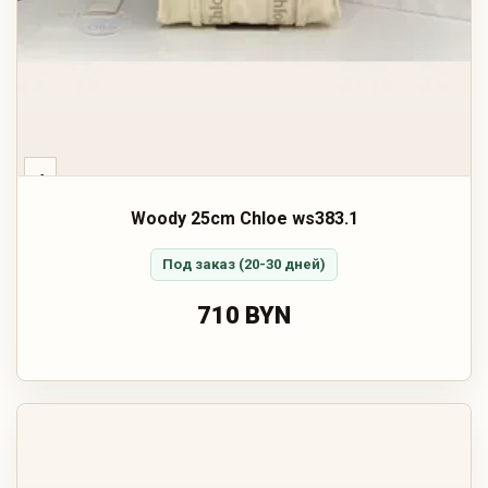
‹
Woody 25cm Chloe ws383.1
Под заказ (20-30 дней)
710 BYN