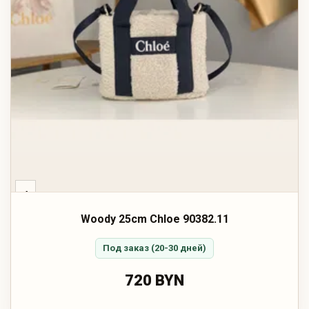
‹
Woody 25cm Chloe 90382.11
Под заказ (20-30 дней)
720 BYN