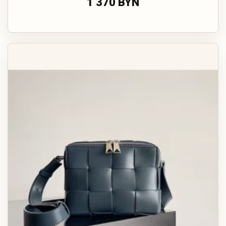
1 370 BYN