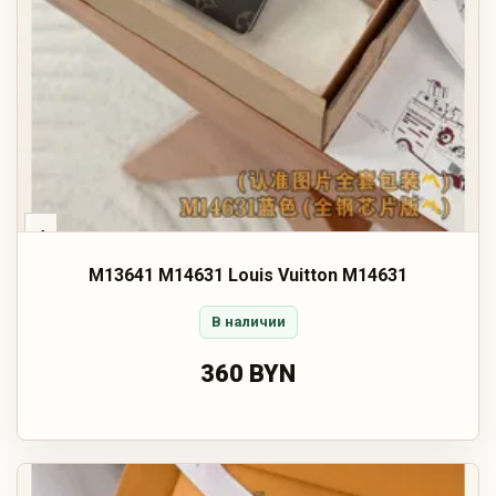
‹
M13641 M14631 Louis Vuitton M14631
В наличии
360 BYN