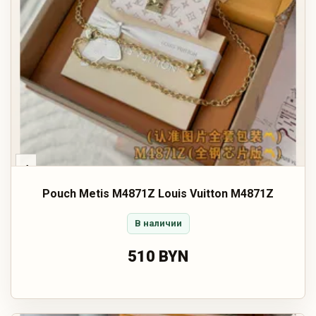
‹
Pouch Metis M4871Z Louis Vuitton M4871Z
В наличии
510 BYN