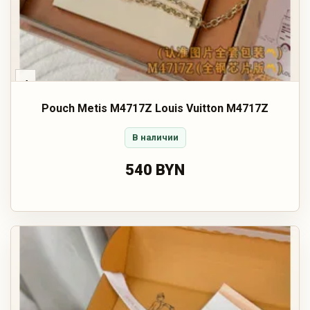
‹
Pouch Metis M4717Z Louis Vuitton M4717Z
В наличии
540 BYN