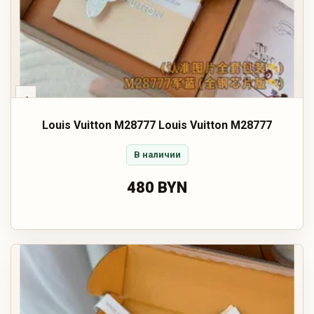
‹
Louis Vuitton M28777 Louis Vuitton M28777
В наличии
480 BYN