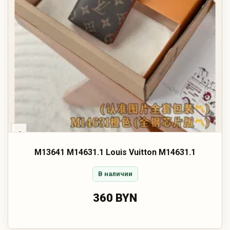
‹
M13641 M14631.1 Louis Vuitton M14631.1
В наличии
360 BYN