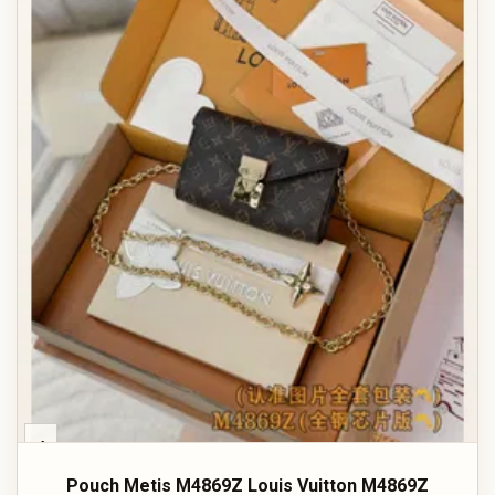
‹
Pouch Metis M4869Z Louis Vuitton M4869Z