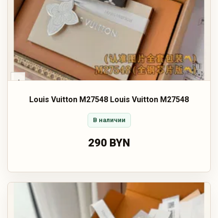
‹
Louis Vuitton M27548 Louis Vuitton M27548
В наличии
290 BYN