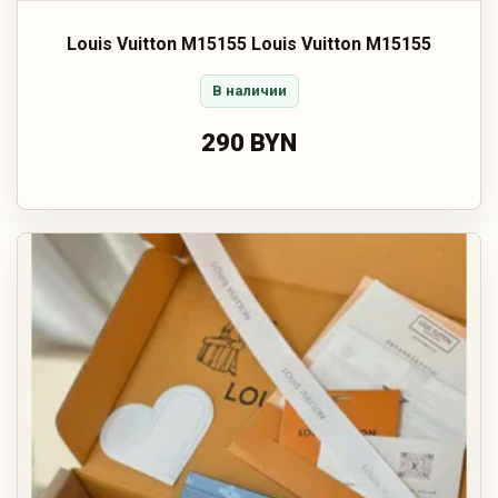
‹
Louis Vuitton M15155 Louis Vuitton M15155
В наличии
290 BYN