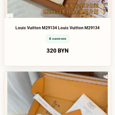
‹
Louis Vuitton M29134 Louis Vuitton M29134
В наличии
320 BYN