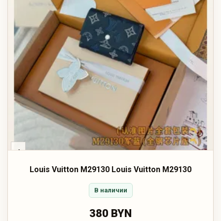
‹
Louis Vuitton M29130 Louis Vuitton M29130
В наличии
380 BYN