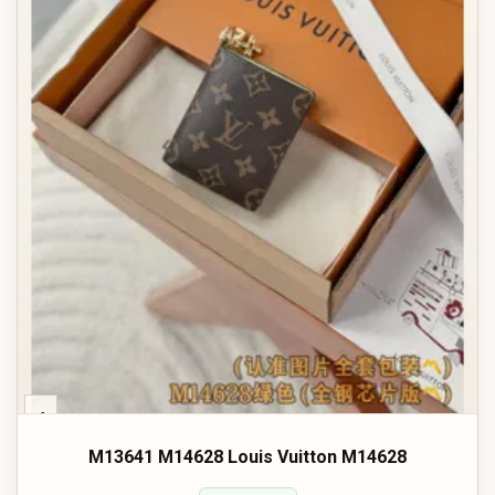
‹
M13641 M14628 Louis Vuitton M14628