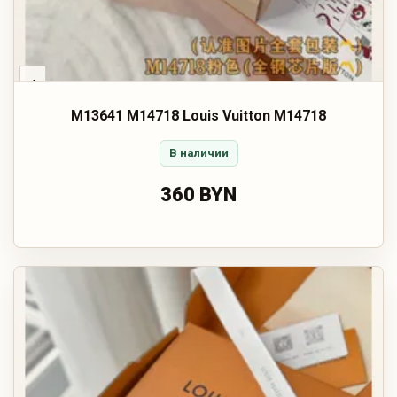
‹
M13641 M14718 Louis Vuitton M14718
В наличии
360 BYN