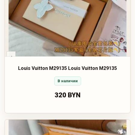
‹
Louis Vuitton M29135 Louis Vuitton M29135
В наличии
320 BYN