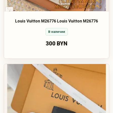
‹
Louis Vuitton M26776 Louis Vuitton M26776
В наличии
300 BYN