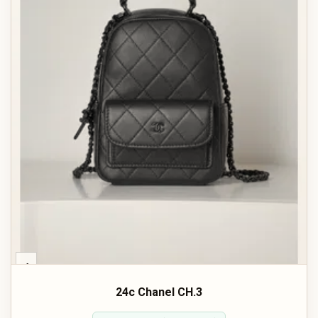
‹
24c Chanel CH.3