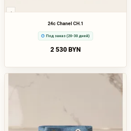
‹
24c Chanel CH.1
Под заказ (20-30 дней)
2 530 BYN