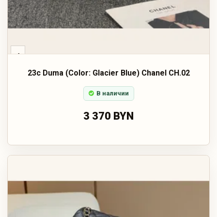
‹
23c Duma (Color: Glacier Blue) Chanel CH.02
В наличии
3 370 BYN