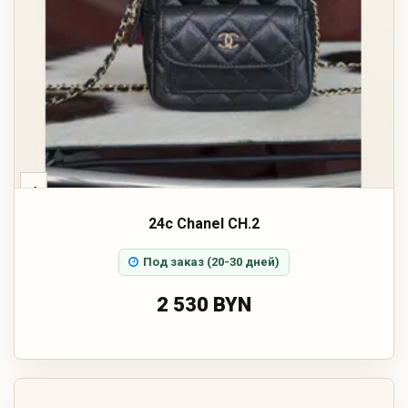
‹
24c Chanel CH.2
Под заказ (20-30 дней)
2 530 BYN