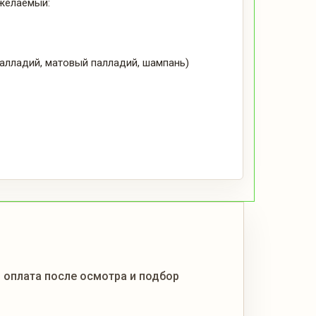
 желаемый:
палладий, матовый палладий, шампань)
, оплата после осмотра и подбор