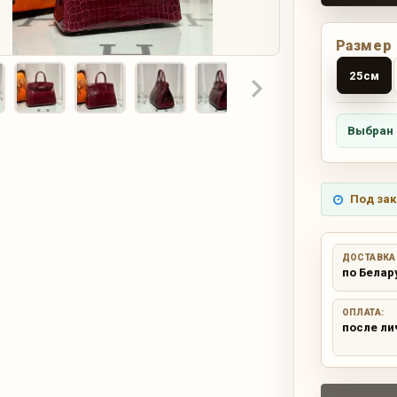
Размер
25см
Выбран 
Под зак
ДОСТАВКА
по Белар
ОПЛАТА:
после ли