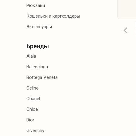
Рюкзаки
АКСЕССУАРЫ
Кошельки и картхолдеры
Аксессуары
Бренды
Alaia
Balenciaga
Bottega Veneta
Celine
Chanel
Chloe
Dior
Givenchy