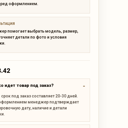
еред оформлением.
ЛЬТАЦИЯ
ер помогает выбрать модель, размер,
точняет детали по фото и условия
ки.
3.42
о идет товар под заказ?
срок под заказ составляет 20-30 дней.
оформлением менеджер подтверждает
ровочную дату, наличие и детали
ки.