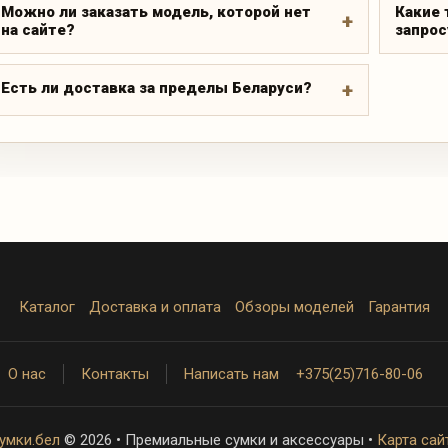
Можно ли заказать модель, которой нет
Какие 
на сайте?
запрос
Есть ли доставка за пределы Беларуси?
Каталог
Доставка и оплата
Обзоры моделей
Гарантия
О нас
Контакты
Написать нам
+375(25)716-80-06
умки.бел
© 2026 • Премиальные сумки и аксессуары •
Карта сай