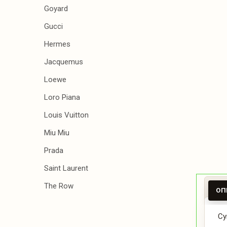
Goyard
Gucci
Hermes
Jacquemus
Loewe
Loro Piana
Louis Vuitton
Miu Miu
Prada
Saint Laurent
The Row
ОП
Су