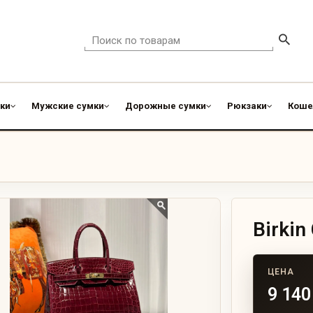
ки
Мужские сумки
Дорожные сумки
Рюкзаки
Коше
Birkin
9 140