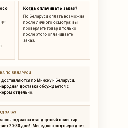
roco
Когда оплачивать заказ?
По Беларуси оплата возможна
ице
после личного осмотра: вы
проверяете товар и только
после этого оплачиваете
заказ.
а
КА ПО БЕЛАРУСИ
 доставляются по Минску и Беларуси.
ародная доставка обсуждается с
ером отдельно.
ОД ЗАКАЗ
варов под заказ стандартный ориентир
ляет 20-30 дней. Менеджер подтверждает