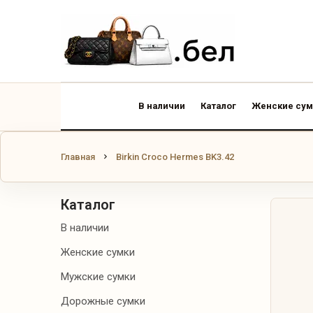
В НАЛИЧИИ
КАТАЛОГ
ЖЕНСКИЕ
В наличии
Каталог
Женские сум
СУМКИ
МУЖСКИЕ
Главная
Birkin Croco Hermes BK3.42
СУМКИ
ДОРОЖНЫЕ
Каталог
СУМКИ
В наличии
РЮКЗАКИ
Женские сумки
Мужские сумки
КОШЕЛЬКИ И
КАРТХОЛДЕРЫ
Дорожные сумки