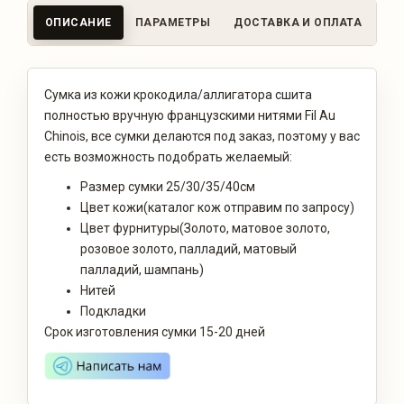
ОПИСАНИЕ
ПАРАМЕТРЫ
ДОСТАВКА И ОПЛАТА
ОТ
Сумка из кожи крокодила/аллигатора сшита
полностью вручную французскими нитями Fil Au
Chinois, все сумки делаются под заказ, поэтому у вас
есть возможность подобрать желаемый:
Размер сумки 25/30/35/40см
Цвет кожи(каталог кож отправим по запросу)
Цвет фурнитуры(Золото, матовое золото,
розовое золото, палладий, матовый
палладий, шампань)
Нитей
Подкладки
Срок изготовления сумки 15-20 дней