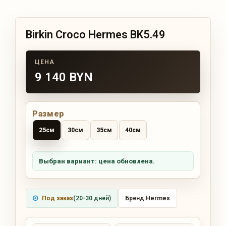
Birkin Croco Hermes BK5.49
9 140 BYN
Размер
25см
30см
35см
40см
Выбран вариант: цена обновлена.
Под заказ
(20-30 дней)
Бренд:
Hermes