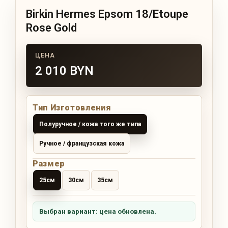
Birkin Hermes Epsom 18/Etoupe
Rose Gold
2 010 BYN
Тип Изготовления
Полуручное / кожа того же типа
Ручное / французская кожа
Размер
25см
30см
35см
Выбран вариант: цена обновлена.