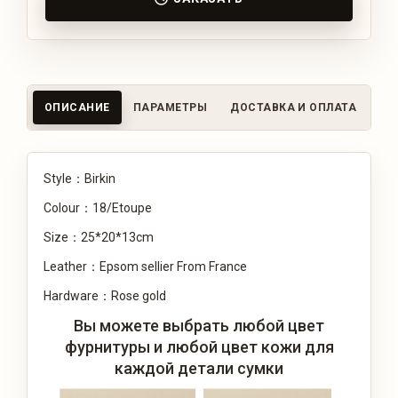
ОПИСАНИЕ
ПАРАМЕТРЫ
ДОСТАВКА И ОПЛАТА
ОТ
Style：Birkin
Colour：18/Etoupe
Size：25*20*13cm
Leather：Epsom sellier From France
Hardware：Rose gold
Вы можете выбрать любой цвет
фурнитуры и любой цвет кожи для
каждой детали сумки