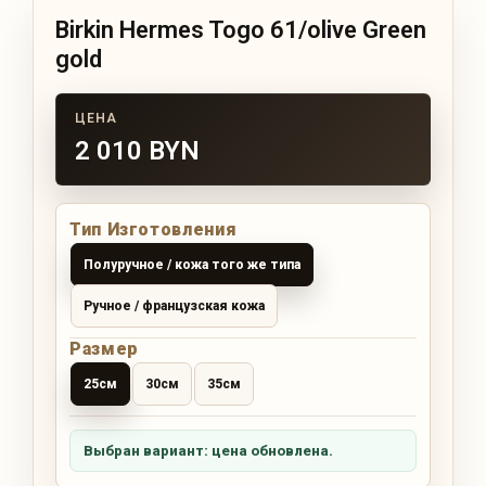
Birkin Hermes Togo 61/olive Green
gold
2 010 BYN
Тип Изготовления
Полуручное / кожа того же типа
Ручное / французская кожа
Размер
25см
30см
35см
Выбран вариант: цена обновлена.