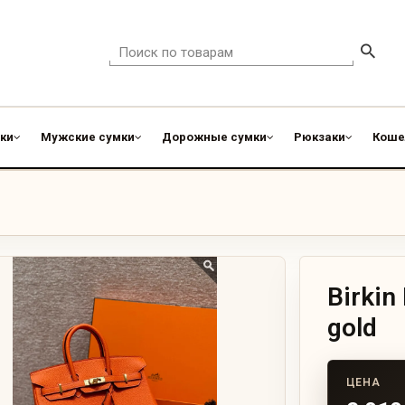
ки
Мужские сумки
Дорожные сумки
Рюкзаки
Коше
Birkin
gold