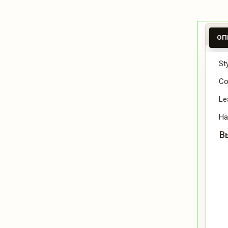
ОП
St
Co
Le
Ha
В