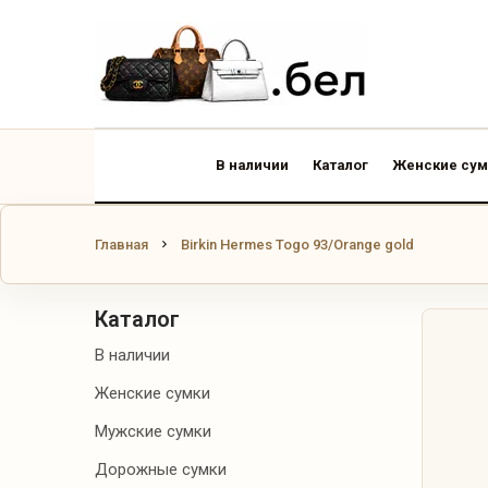
В НАЛИЧИИ
КАТАЛОГ
ЖЕНСКИЕ
В наличии
Каталог
Женские сум
СУМКИ
МУЖСКИЕ
Главная
Birkin Hermes Togo 93/Orange gold
СУМКИ
ДОРОЖНЫЕ
Каталог
СУМКИ
В наличии
РЮКЗАКИ
Женские сумки
Мужские сумки
КОШЕЛЬКИ И
КАРТХОЛДЕРЫ
Дорожные сумки