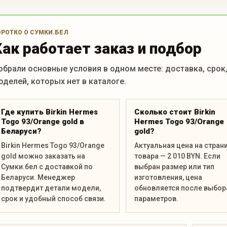
ОРОТКО О СУМКИ.БЕЛ
Как работает заказ и подбор
обрали основные условия в одном месте: доставка, срок
оделей, которых нет в каталоге.
Где купить Birkin Hermes
Сколько стоит Birkin
Togo 93/Orange gold в
Hermes Togo 93/Orange
Беларуси?
gold?
Birkin Hermes Togo 93/Orange
Актуальная цена на стран
gold можно заказать на
товара — 2 010 BYN. Если
Сумки.бел с доставкой по
выбран размер или тип
Беларуси. Менеджер
изготовления, цена
подтвердит детали модели,
обновляется после выбор
срок и удобный способ связи.
параметров.