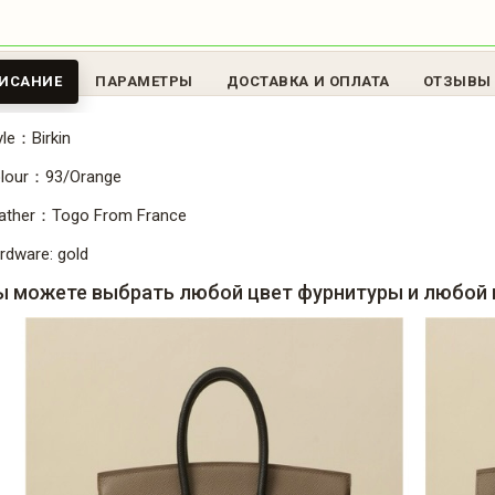
ИСАНИЕ
ПАРАМЕТРЫ
ДОСТАВКА И ОПЛАТА
ОТЗЫВЫ
yle：Birkin
lour：93/Orange
ather：Togo From France
rdware: gold
ы можете выбрать любой цвет фурнитуры и любой 