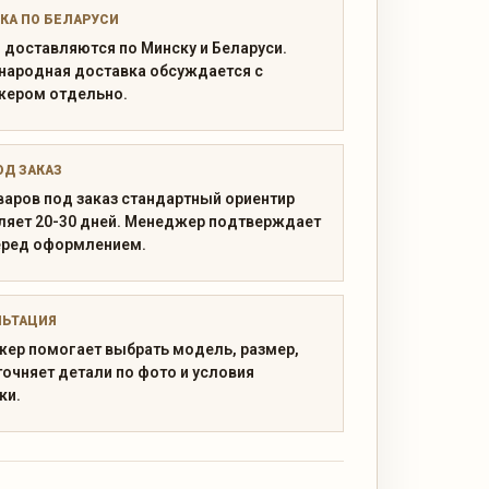
КА ПО БЕЛАРУСИ
 доставляются по Минску и Беларуси.
ародная доставка обсуждается с
ером отдельно.
ОД ЗАКАЗ
варов под заказ стандартный ориентир
ляет 20-30 дней. Менеджер подтверждает
еред оформлением.
ЛЬТАЦИЯ
ер помогает выбрать модель, размер,
точняет детали по фото и условия
ки.