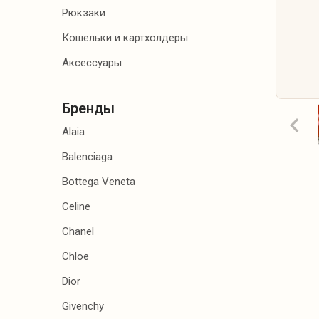
Рюкзаки
АКСЕССУАРЫ
Кошельки и картхолдеры
Аксессуары
Бренды
Alaia
Balenciaga
Bottega Veneta
Celine
Chanel
Chloe
Dior
Givenchy