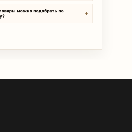
товары можно подобрать по
у?