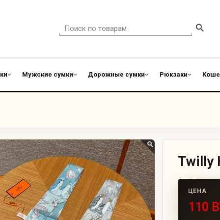
ки
Мужские сумки
Дорожные сумки
Рюкзаки
Коше
Twilly
110 