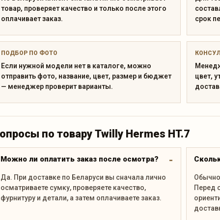
товар, проверяет качество и только после этого
состав
оплачивает заказ.
срок п
ПОДБОР ПО ФОТО
КОНСУ
Если нужной модели нет в каталоге, можно
Менедж
отправить фото, название, цвет, размер и бюджет
цвет, у
— менеджер проверит варианты.
достав
опросы по товару Twilly Hermes HT.7
Можно ли оплатить заказ после осмотра?
Скольк
Да. При доставке по Беларуси вы сначала лично
Обычно 
осматриваете сумку, проверяете качество,
Перед 
фурнитуру и детали, а затем оплачиваете заказ.
ориенти
достав