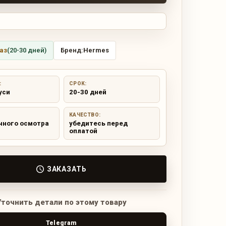
аз
(20-30 дней)
Бренд:
Hermes
:
СРОК:
уси
20-30 дней
КАЧЕСТВО:
чного осмотра
убедитесь перед
оплатой
ЗАКАЗАТЬ
Уточнить детали по этому товару
Telegram