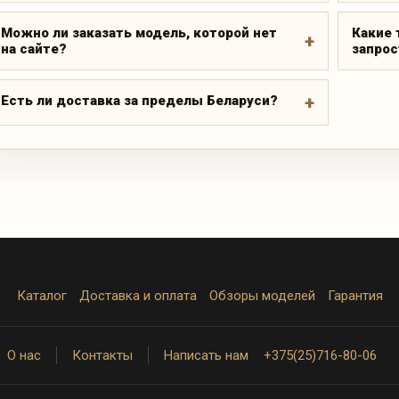
Можно ли заказать модель, которой нет
Какие 
на сайте?
запрос
Есть ли доставка за пределы Беларуси?
Каталог
Доставка и оплата
Обзоры моделей
Гарантия
О нас
Контакты
Написать нам
+375(25)716-80-06