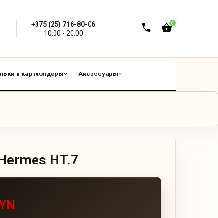
+375 (25) 716-80-06
0
10:00 - 20:00
льки и картхолдеры
Аксессуары
 Hermes HT.7
BYN