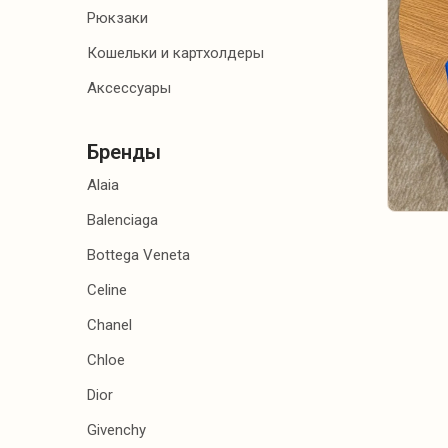
Рюкзаки
АКСЕССУАРЫ
Кошельки и картхолдеры
Аксессуары
Бренды
Alaia
Balenciaga
Bottega Veneta
Celine
Chanel
Chloe
Dior
Givenchy