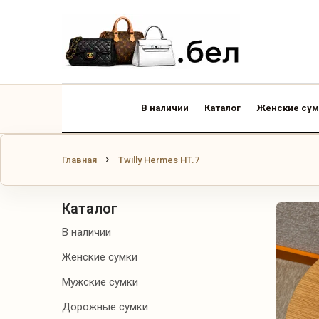
В НАЛИЧИИ
КАТАЛОГ
ЖЕНСКИЕ
В наличии
Каталог
Женские сум
СУМКИ
МУЖСКИЕ
Главная
Twilly Hermes HT.7
СУМКИ
ДОРОЖНЫЕ
Каталог
СУМКИ
В наличии
РЮКЗАКИ
Женские сумки
Мужские сумки
КОШЕЛЬКИ И
КАРТХОЛДЕРЫ
Дорожные сумки